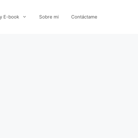
 y E-book
Sobre mi
Contáctame