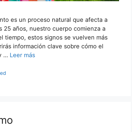
nto es un proceso natural que afecta a
los 25 años, nuestro cuerpo comienza a
el tiempo, estos signos se vuelven más
rirás información clave sobre cómo el
 y …
Leer más
zed
tmo