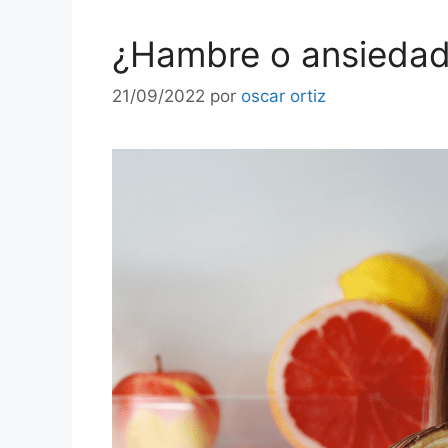
¿Hambre o ansieda
21/09/2022
por
oscar ortiz