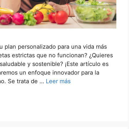
tu plan personalizado para una vida más
etas estrictas que no funcionan? ¿Quieres
saludable y sostenible? ¡Este artículo es
ntaremos un enfoque innovador para la
mo. Se trata de …
Leer más