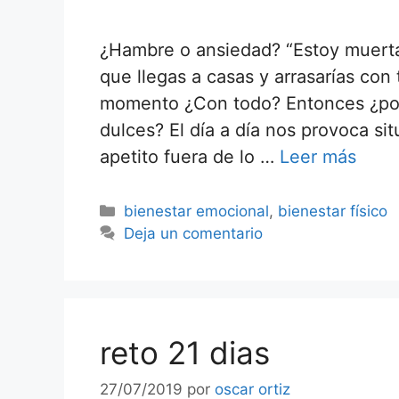
¿Hambre o ansiedad? “Estoy muert
que llegas a casas y arrasarías con
momento ¿Con todo? Entonces ¿por
dulces? El día a día nos provoca s
apetito fuera de lo …
Leer más
bienestar emocional
,
bienestar físico
Deja un comentario
reto 21 dias
27/07/2019
por
oscar ortiz