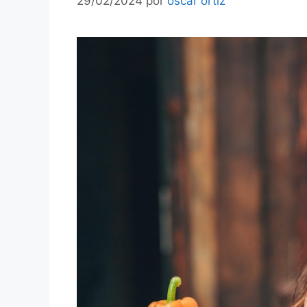
29/02/2024
por
oscar ortiz