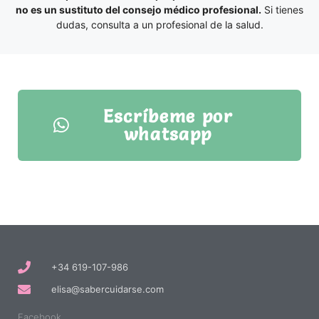
no es un sustituto del consejo médico profesional.
Si tienes
dudas, consulta a un profesional de la salud.
Escríbeme por
whatsapp
+34 619-107-986
elisa@sabercuidarse.com
Facebook