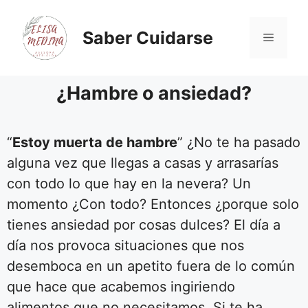
Saber Cuidarse
¿Hambre o ansiedad?
“
Estoy muerta de hambre
” ¿No te ha pasado
alguna vez que llegas a casas y arrasarías
con todo lo que hay en la nevera? Un
momento ¿Con todo? Entonces ¿porque solo
tienes ansiedad por cosas dulces? El día a
día nos provoca situaciones que nos
desemboca en un apetito fuera de lo común
que hace que acabemos ingiriendo
alimentos que no necesitamos. Si te ha