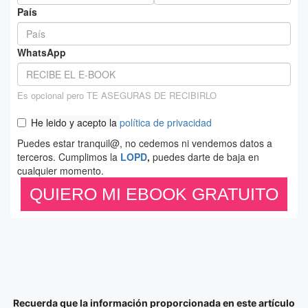
Recuerda que la información proporcionada en este artículo