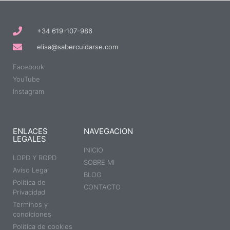
+34 619-107-986
elisa@sabercuidarse.com
Facebook
YouTube
Instagram
ENLACES
NAVEGACION
LEGALES
INICIO
LOPD Y RGPD
SOBRE MI
Aviso Legal
BLOG
Política de
CONTACTO
Privacidad
Terminos y
condiciones
Política de cookies