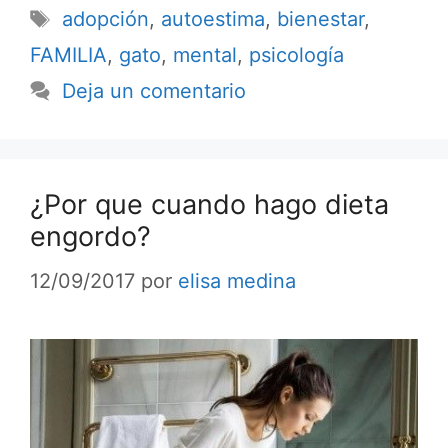
adopción
,
autoestima
,
bienestar
,
FAMILIA
,
gato
,
mental
,
psicología
Deja un comentario
¿Por que cuando hago dieta
engordo?
12/09/2017
por
elisa medina