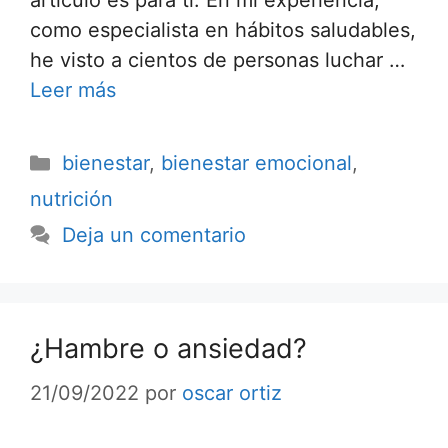
artículo es para ti. En mi experiencia,
como especialista en hábitos saludables,
he visto a cientos de personas luchar …
Leer más
bienestar
,
bienestar emocional
,
nutrición
Deja un comentario
¿Hambre o ansiedad?
21/09/2022
por
oscar ortiz