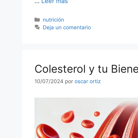
…
Leer más
nutrición
Deja un comentario
Colesterol y tu Bien
10/07/2024
por
oscar ortiz