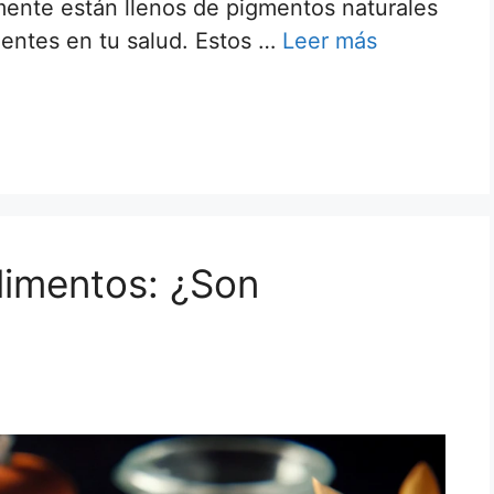
mente están llenos de pigmentos naturales
entes en tu salud. Estos …
Leer más
limentos: ¿Son