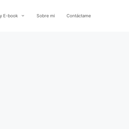
 y E-book
Sobre mi
Contáctame