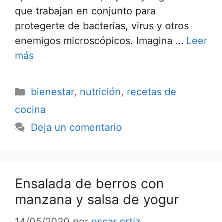
que trabajan en conjunto para
protegerte de bacterias, virus y otros
enemigos microscópicos. Imagina …
Leer
más
bienestar
,
nutrición
,
recetas de
cocina
Deja un comentario
Ensalada de berros con
manzana y salsa de yogur
14/05/2020
por
oscar ortiz