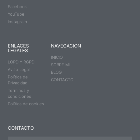
Facebook
YouTube
Instagram
ENLACES
NAVEGACION
LEGALES
INICIO
LOPD Y RGPD
SOBRE MI
Aviso Legal
BLOG
Política de
CONTACTO
Privacidad
Terminos y
condiciones
Política de cookies
CONTACTO