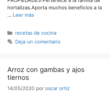
PROPIEDADES:Pertenece a la familia de
hortalizas.Aporta muchos beneficios a la
…
Leer más
recetas de cocina
Deja un comentario
Arroz con gambas y ajos
tiernos
14/05/2020
por
oscar ortiz