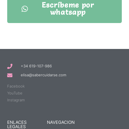
Escríbeme por
whatsapp
+34 619-107-986
elisa@sabercuidarse.com
Facebook
YouTube
Instagram
ENLACES
NAVEGACION
LEGALES