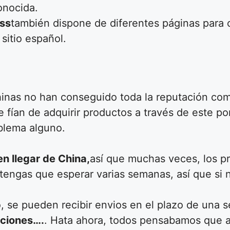
onocida.
ess
también dispone de diferentes páginas para 
sitio español.
 chinas no han conseguido toda la reputación 
fían de adquirir productos a través de este po
blema alguno.
n llegar de China,
así que muchas veces, los p
tengas que esperar varias semanas, así que si
 se pueden recibir envios en el plazo de una 
uciones….
. Hata ahora, todos pensabamos que a