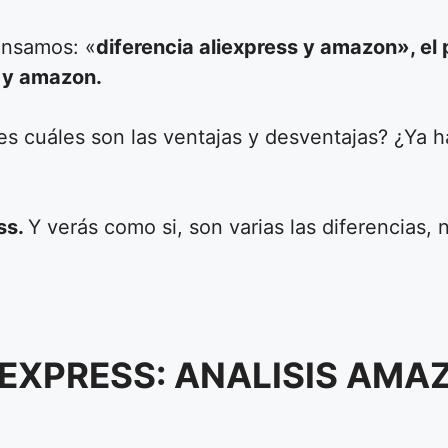
nsamos: «
diferencia aliexpress y amazon», el 
s y amazon.
s cuáles son las ventajas y desventajas? ¿Ya 
ss.
Y verás como si, son varias las diferencias, n
EXPRESS: ANALISIS AMA