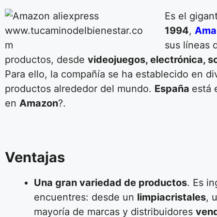
Es el gigan
1994
,
Ama
sus líneas 
productos, desde
videojuegos, electrónica, 
Para ello, la compañía se ha establecido en d
productos alrededor del mundo.
España
está 
en
Amazon
?.
Ventajas
Una gran variedad de productos
. Es i
encuentres: desde un
limpiacristales
, 
mayoría de marcas y distribuidores
vend