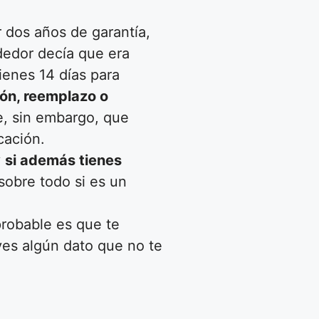
 dos años de garantía,
dedor decía que era
ienes 14 días para
ión, reemplazo o
e, sin embargo, que
cación.
y
si además tienes
sobre todo si es un
probable es que te
 ves algún dato que no te