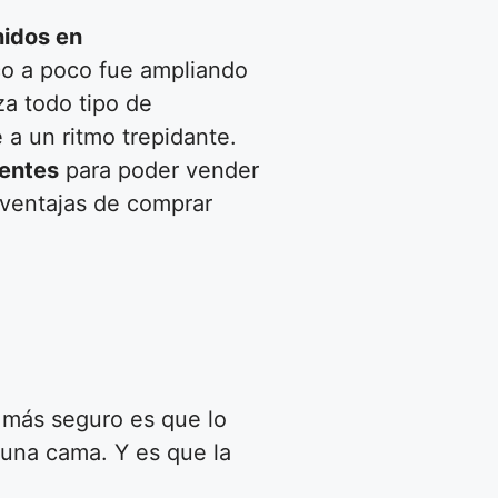
idos en
co a poco fue ampliando
za todo tipo de
 a un ritmo trepidante.
ientes
para poder vender
esventajas de comprar
o más seguro es que lo
o una cama. Y es que la