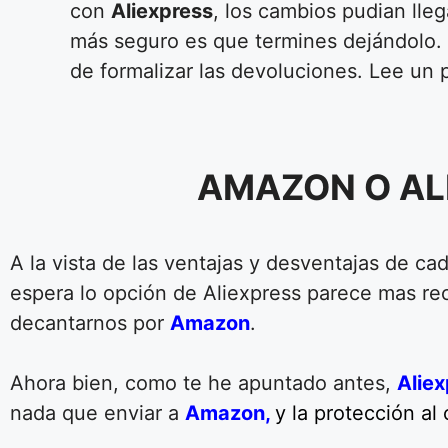
con
Aliexpress
, los cambios pudian lle
más seguro es que termines dejándolo.
de formalizar las devoluciones. Lee un p
AMAZON O AL
A la vista de las ventajas y desventajas de c
espera lo opción de Aliexpress parece mas re
decantarnos por
Amazon
.
Ahora bien, como te he apuntado antes,
Aliex
nada que enviar a
Amazon,
y la protección al