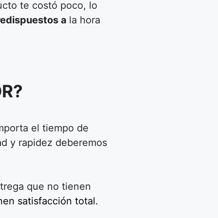
ucto te costó poco, lo
redispuestos a
la hora
OR?
importa el tiempo de
dad y rapidez deberemos
trega que no tienen
en satisfacción total.