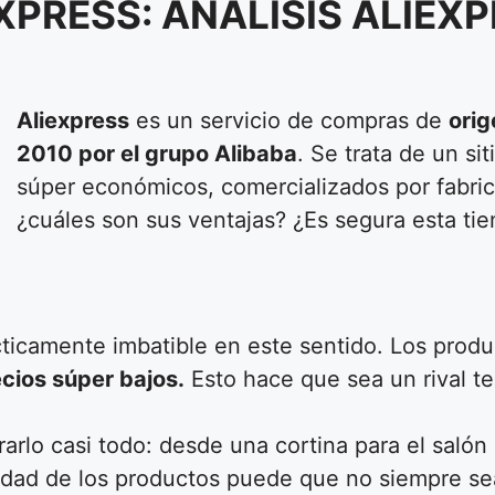
PRESS: ANALISIS ALIEX
Aliexpress
es un servicio de compras de
orig
2010 por el grupo Alibaba
. Se trata de un si
súper económicos, comercializados por fabric
¿cuáles son sus ventajas? ¿Es segura esta ti
cticamente imbatible en este sentido. Los produ
ecios súper bajos.
Esto hace que sea un rival t
arlo casi todo: desde una cortina para el salón 
alidad de los productos puede que no siempre sea