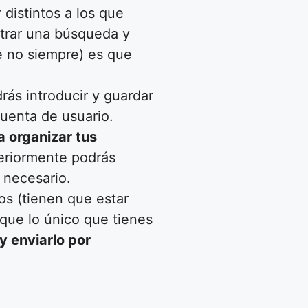
distintos a los que
iltrar una búsqueda y
e no siempre) es que
rás introducir y guardar
cuenta de usuario.
a organizar tus
teriormente podrás
 necesario.
os (tienen que estar
a que lo único que tienes
y enviarlo por