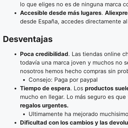
lo que eliges no es de ninguna marca c
Accesible desde más lugares
.
Aliexpr
desde España, accedes directamente al 
Desventajas
Poca credibilidad
. Las tiendas online
todavía una marca joven y muchos no se 
nosotros hemos hecho compras sin pro
Consejo: Paga por paypal
Tiempo de espera
. Los
productos suele
mucho en llegar. Lo más seguro es que 
regalos urgentes.
Ultimamente ha mejorado muchisimo,
Dificultad con los cambios y las devol