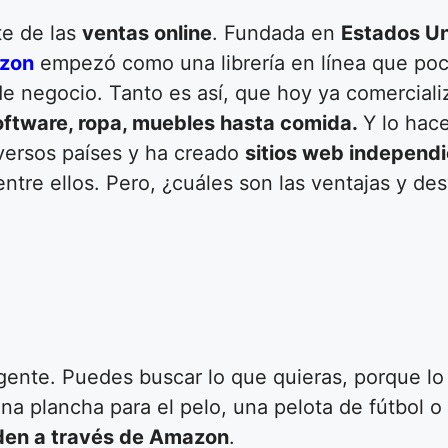
te de las
ventas online
. Fundada en
Estados Un
zon
empezó como una librería en línea que po
de negocio. Tanto es así, que hoy ya comerciali
software, ropa, muebles hasta comida.
Y lo hace
iversos países y ha creado
sitios web independ
entre ellos. Pero, ¿cuáles son las ventajas y d
ngente. Puedes buscar lo que quieras, porque l
una plancha para el pelo, una pelota de fútbol 
en a través de Amazon
.