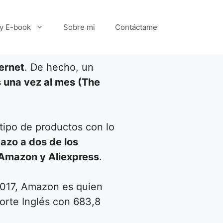
 y E-book
Sobre mi
Contáctame
ternet
. De hecho, un
 una vez al mes (The
 tipo de productos con lo
azo a dos de los
Amazon y Aliexpress
.
2017, Amazon es quien
Corte Inglés con 683,8