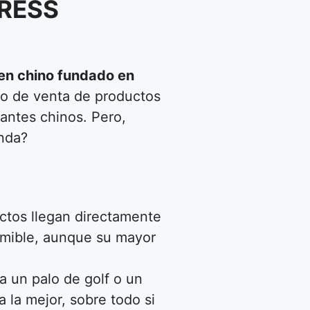
PRESS
en chino fundado en
tio de venta de productos
antes chinos. Pero,
enda?
ctos llegan directamente
emible, aunque su mayor
a un palo de golf o un
 la mejor, sobre todo si