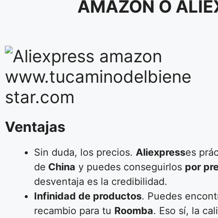
AMAZON O ALIEX
Ventajas
Sin duda, los precios.
Aliexpress
es prá
de
China
y puedes conseguirlos
por pr
desventaja es la credibilidad.
Infinidad de productos
. Puedes encontr
recambio para tu
Roomba
. Eso sí, la c