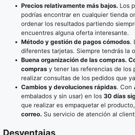
Precios relativamente más bajos.
Los p
podrías encontrar en cualquier tienda on
ordenar los resultados partiendo siemp
encuentres alguna oferta interesante.
Método y gestión de pagos cómodos
.
diferentes tarjetas. Siempre tendrás la
Buena organización de las compras. C
compras
y tener las referencias de lo
realizar consultas de los pedidos que y
Cambios y devoluciones rápidas
. Con
embalados y sin usar) en los
30 días si
que realizar es empaquetar el producto,
correo.
Su servicio de atención al clien
Desventajas