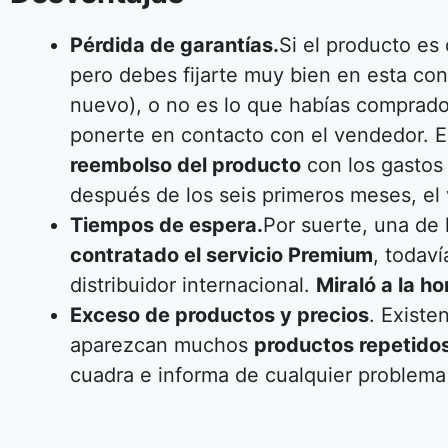
Pérdida de garantías.
Si el producto es
pero debes fijarte muy bien en esta co
nuevo), o no es lo que habías comprado 
ponerte en contacto con el vendedor. 
reembolso del producto
con los gastos
después de los seis primeros meses, el 
Tiempos de espera.
Por suerte, una de
contratado el servicio Premium
, todav
distribuidor internacional.
Miraló a la h
Exceso de productos y precios
. Existe
aparezcan muchos
productos repetido
cuadra e informa de cualquier problema a