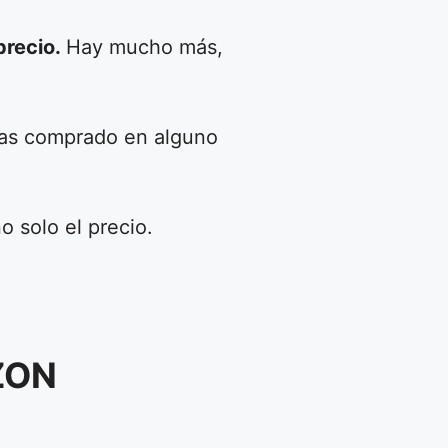
precio.
Hay mucho más,
has comprado en alguno
o solo el precio.
ZON