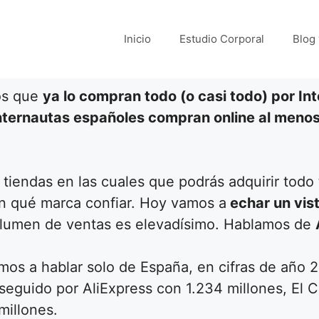
Inicio
Estudio Corporal
Blog
os que
ya lo compran todo (o casi todo) por In
nternautas españoles compran online al menos
 tiendas en las cuales que podrás adquirir todo
n qué marca confiar. Hoy vamos a
echar un vist
lumen de ventas es elevadísimo. Hablamos de
mos a hablar solo de España, en cifras de año 
 seguido por AliExpress con 1.234 millones, El 
millones.