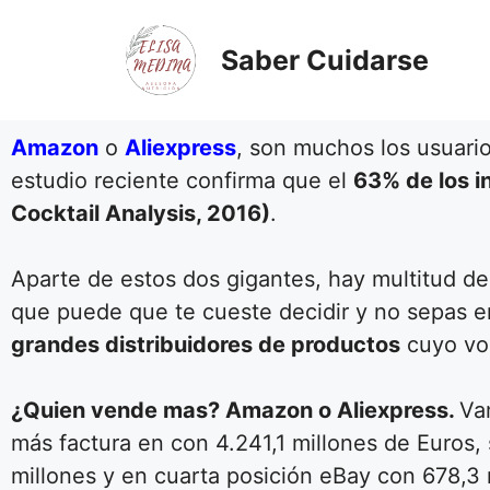
Saber Cuidarse
Amazon
o
Aliexpress
, son muchos los usuari
estudio reciente confirma que el
63% de los i
Cocktail Analysis, 2016)
.
Aparte de estos dos gigantes, hay multitud de
que puede que te cueste decidir y no sepas e
grandes distribuidores de productos
cuyo vo
¿Quien vende mas? Amazon o Aliexpress.
Va
más factura en con 4.241,1 millones de Euros,
millones y en cuarta posición eBay con 678,3 