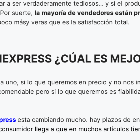
gar a ser verdaderamente tediosos… y si el prod
 Por suerte,
la mayoría de vendedores están p
oco másy veras que es la satisfacción total.
IEXPRESS ¿CÚAL ES MEJ
ada uno, si lo que queremos en precio y no nos 
comendable pero si lo que queremos es fiabili
press
esta cambiando mucho. hay plazos de en
 consumidor llega a que en muchos artículos tien