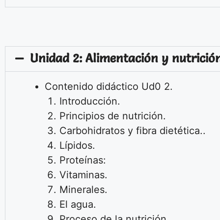
Unidad 2: Alimentación y nutrició
Contenido didáctico Ud0 2.
Introducción.
Principios de nutrición.
Carbohidratos y fibra dietética..
Lípidos.
Proteínas:
Vitaminas.
Minerales.
El agua.
Proceso de la nutrición.