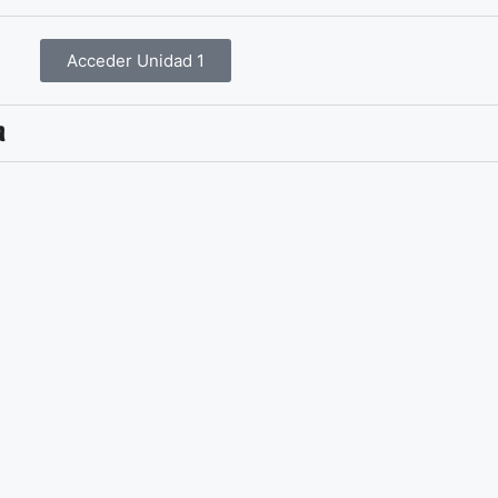
Acceder Unidad 1
n