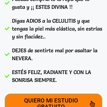
gusta y ¡¡ ESTES DIVINA !!
Digas ADIOS a la CELULITIS y que
tengas la piel más elástica, sin estrías
y sin flacidez..
DEJES de sentirte mal por asaltar la
NEVERA.
ESTÉS FELIZ, RADIANTE Y CON LA
SONRISA SIEMPRE.
QUIERO MI ESTUDIO
GRATUITO