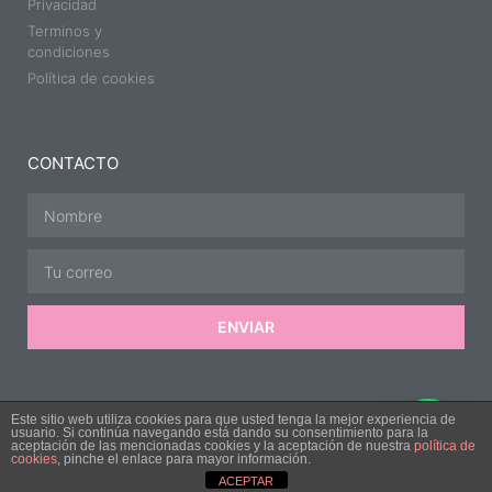
Privacidad
Terminos y
condiciones
Política de cookies
CONTACTO
ENVIAR
Este sitio web utiliza cookies para que usted tenga la mejor experiencia de
© 2022 Elisa Medina. Todos los derechos reservados.
usuario. Si continúa navegando está dando su consentimiento para la
aceptación de las mencionadas cookies y la aceptación de nuestra
política de
cookies
, pinche el enlace para mayor información.
ACEPTAR