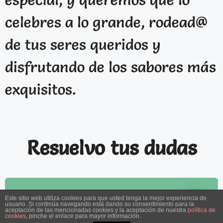
celebres a lo grande, rodead@
de tus seres queridos y
disfrutando de los sabores más
exquisitos.
Resuelvo tus dudas
Escríbeme por
Este sitio web utiliza cookies para que usted tenga la mejor experiencia de
usuario. Si continúa navegando está dando su consentimiento para la
whatsapp
aceptación de las mencionadas cookies y la aceptación de nuestra
política de
cookies
, pinche el enlace para mayor información.