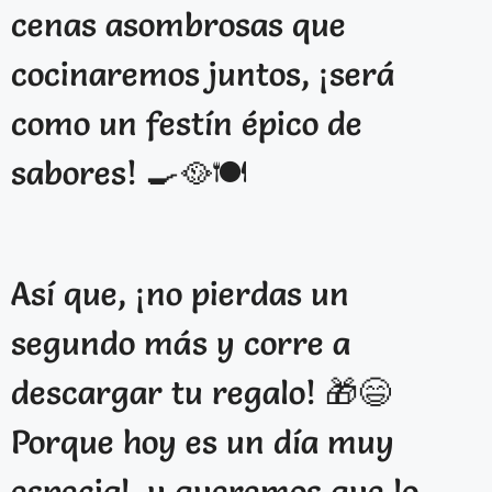
cenas asombrosas que
cocinaremos juntos, ¡será
como un festín épico de
sabores! 🍳🥘🍽️
Así que, ¡no pierdas un
segundo más y corre a
descargar tu regalo! 🎁😄
Porque hoy es un día muy
especial, y queremos que lo