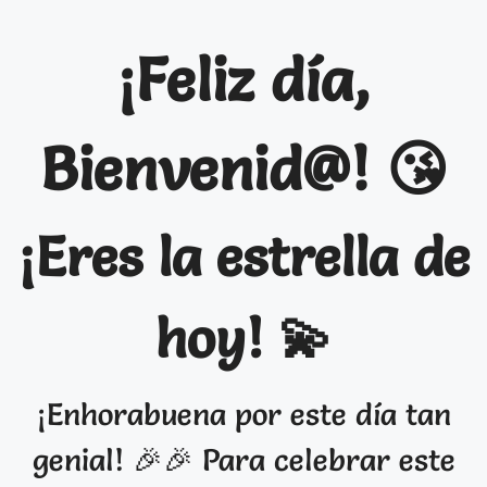
¡Feliz día,
Bienvenid@! 😘
¡Eres la estrella de
hoy! 💫
¡Enhorabuena por este día tan
genial! 🎉🎉 Para celebrar este