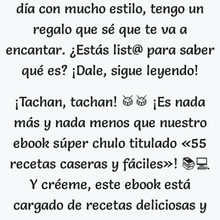
día con mucho estilo, tengo un
regalo que sé que te va a
encantar. ¿Estás list@ para saber
qué es? ¡Dale, sigue leyendo!
¡Tachan, tachan! 🥁🥁 ¡Es nada
más y nada menos que nuestro
ebook súper chulo titulado «55
recetas caseras y fáciles»! 📚💻
Y créeme, este ebook está
cargado de recetas deliciosas y