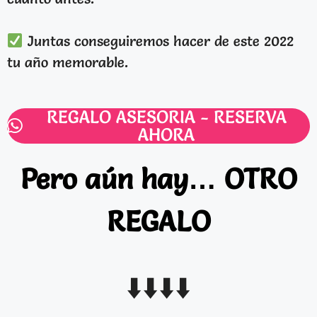
Juntas conseguiremos hacer de este 2022
tu año memorable.
REGALO ASESORIA - RESERVA
AHORA
Pero aún hay… OTRO
REGALO
⬇️
⬇️
⬇️
⬇️