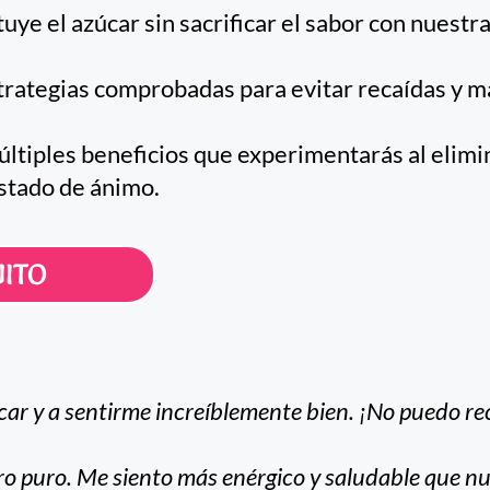
uye el azúcar sin sacrificar el sabor con nuestra
rategias comprobadas para evitar recaídas y ma
ltiples beneficios que experimentarás al elimin
estado de ánimo.
ITO
ar y a sentirme increíblemente bien. ¡No puedo re
oro puro. Me siento más enérgico y saludable que n