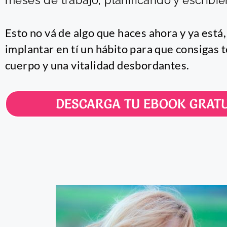
meses de trabajo; planificando y escribie
Esto no vá de algo que haces ahora y ya está, 
implantar en tí un hábito para que consigas 
cuerpo y una vitalidad desbordantes.
DESCARGA TU EBOOK GRATU