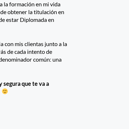
 la formación en mi vida
 de obtener la titulación en
 de estar Diplomada en
a con mis clientas junto a la
rás de cada intento de
n denominador común: una
y segura que te va a
!