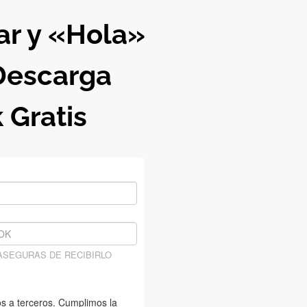
ar y «Hola»
 Descarga
 Gratis