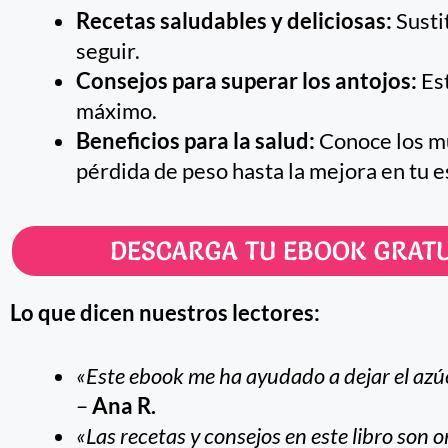
Recetas saludables y deliciosas:
Sustit
seguir.
Consejos para superar los antojos:
Est
máximo.
Beneficios para la salud:
Conoce los mú
pérdida de peso hasta la mejora en tu 
DESCARGA TU EBOOK GRATU
Lo que dicen nuestros lectores:
«Este ebook me ha ayudado a dejar el azúc
–
Ana R.
«Las recetas y consejos en este libro son 