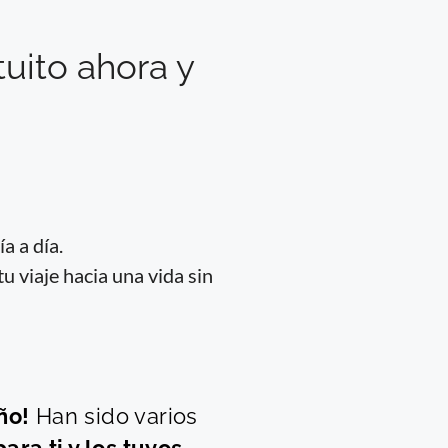
uito ahora y
a a día.
 viaje hacia una vida sin
ño!
Han sido varios