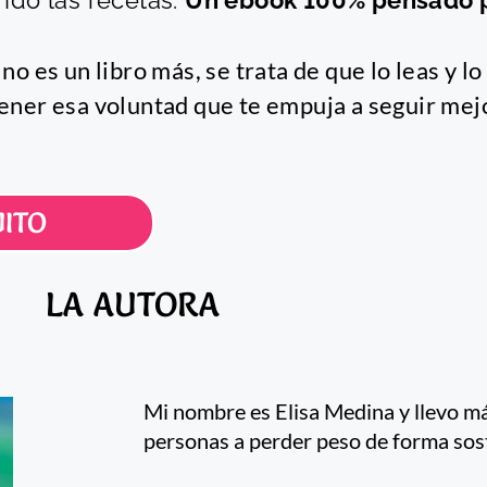
ndo las recetas.
Un ebook 100% pensado par
no es un libro más, se trata de que lo leas y lo
tener esa voluntad que te empuja a seguir mej
ITO
LA AUTORA
Mi nombre es Elisa Medina y llevo m
personas a perder peso de forma soste