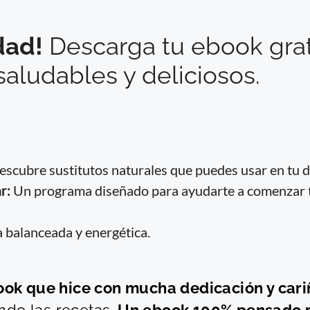
dad!
Descarga tu ebook grat
saludables y deliciosos.
scubre sustitutos naturales que puedes usar en tu dí
r:
Un programa diseñado para ayudarte a comenzar tu
 balanceada y energética.
ook que hice con mucha dedicación y cari