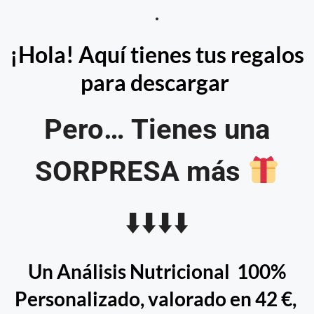
¡Hola! Aquí tienes tus regalos
para descargar
Pero… Tienes una
SORPRESA más
⬇️
⬇️
⬇️
⬇️
Un Análisis Nutricional 100%
Personalizado, valorado en 42 €,