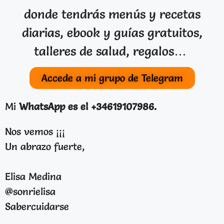
donde tendrás menús y recetas
diarias, ebook y guías gratuitos,
talleres de salud, regalos…
Accede a mi grupo de Telegram
Mi
WhatsApp es el +34619107986
.
Nos vemos ¡¡¡
Un abrazo fuerte,
Elisa Medina
@sonrielisa
Sabercuidarse