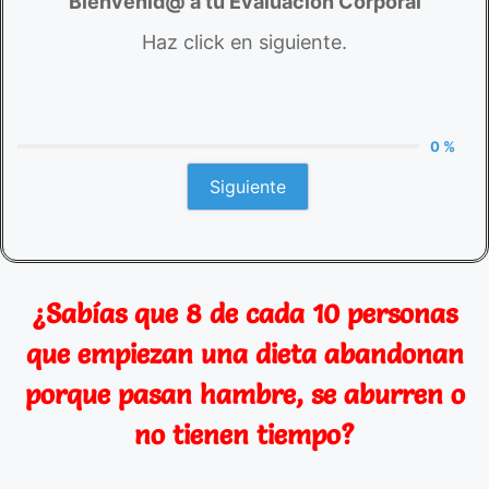
Bienvenid@ a tu Evaluación Corporal
Haz click en siguiente.
0 %
Siguiente
¿Sabías que 8 de cada 10 personas
que empiezan una dieta abandonan
porque pasan hambre, se aburren o
no tienen tiempo?